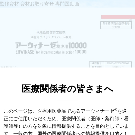
監修資材
資材お取り寄せ
専門医動画
医療関係者の皆さまへ
®
このページは、医療用医薬品であるアーウィナーゼ
を適
正にご使用いただくため、医療関係者（医師・薬剤師・看
護師等）の方を対象に情報提供することを目的としていま
す。一般の方、国外の医療関係者への情報提供を目的とし