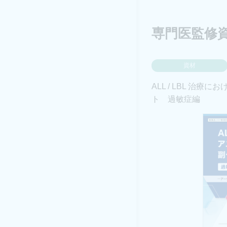
専門医監修
資材
ALL / LBL 治
ト 過敏症編