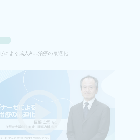
ゼによる成人ALL治療の最適化