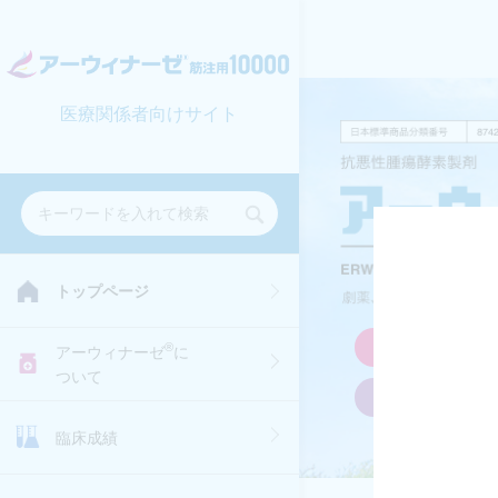
医療関係者向けサイト
トップページ
セミナー
®
アーウィナーゼ
に
ついて
資材お取り
臨床成績