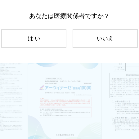
あなたは医療関係者ですか？
は い
いいえ