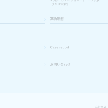
3. 海外コンパッショネートユース試験
（EMTP試験）
薬物動態
Case report
お問い合わせ
会社概要