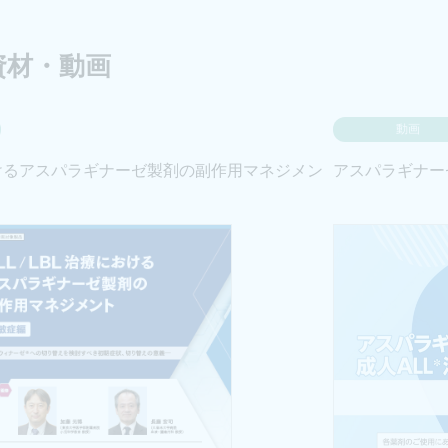
資材・動画
動画
療におけるアスパラギナーゼ製剤の副作用マネジメン
アスパラギナー