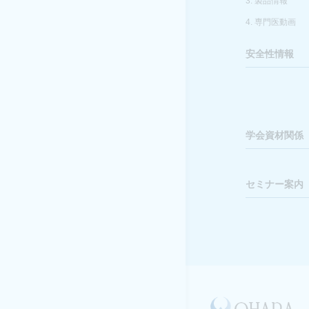
3. 製品情報
4. 専門医動画
安全性情報
学会資材関係
セミナー案内