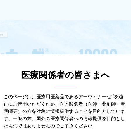
医療関係者の皆さまへ
案内
専門医監修資材
®
このページは、医療用医薬品であるアーウィナーゼ
を適
正にご使用いただくため、医療関係者（医師・薬剤師・看
寄せ
専門医動画
護師等）の方を対象に情報提供することを目的としていま
す。一般の方、国外の医療関係者への情報提供を目的とし
たものではありませんのでご了承ください。